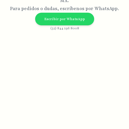
MX.
Para pedidos o dudas, escríbenos por WhatsApp.
Escribir por WhatsApp
(52) 844 196 8008